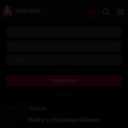
Kraj
Město
Praktiky
Další filtry
Úvod
Chlupaté
Holky s chlupatým klínem