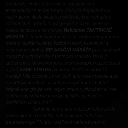
přesah do široké škály dalších masážních a
terapeutických technik.mp4 Stále se zlepšujeme a
rozšiřujeme škálu služeb.mp4 U nás tedy nebudete
zažívat stále dokola tentýž prožitek, ale můžete se
posouvat spolu s námi.mp4
Nabízíme:
TANTRICKÉ
MÁSÁŽE
(u tohoto typu masáže se vždy naciťujeme na
potřeby a přání klienta, každá masáž je intuitivní a
nezapomenutelná)
RELAXAČNÍ MÁSÁŽE
(u relaxačních
masáží používá prvky z tantrické masáže, lze si ji
zpříjemnit o lávové kameny, aromaterapii, muzikoterapii
a jiné)
DARK TANTRA
(vědomé BDSM v tantrické
masáži, Vše probíhá v hranicích tantrické masáže a po
předchozí domluvě a souhlasu.mp4 Kontakt důtek
krásně energizuje celý organismus, vyzkoušení si role
plného odevzdání je pro spustu lidí nejsilnějším
prožitkem vůbec.mp4)
ZÁŽITKOVÁ MASÁŽ
(správná stimulace může přinášet zcela
LINGHAMU
novou dimenzi prožitků, nebo také léčit uložená
traumata.mp4 Při této rozšířené variantě intimní