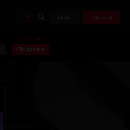
přihlásit
registrovat