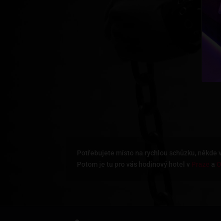
Potřebujete místo na rychlou schůzku, někde v
Potom je tu pro vás hodinový hotel v
Praze
a
O