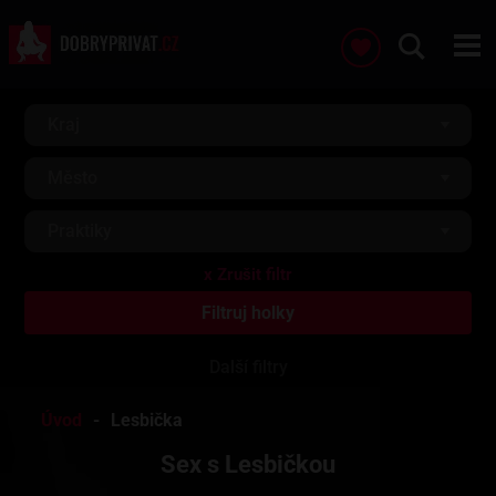
Kraj
Město
Praktiky
Další filtry
Úvod
Lesbička
Sex s Lesbičkou