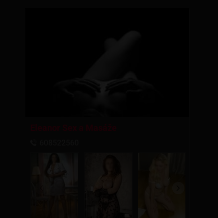
Eleanor Sex a Masáže
608522560