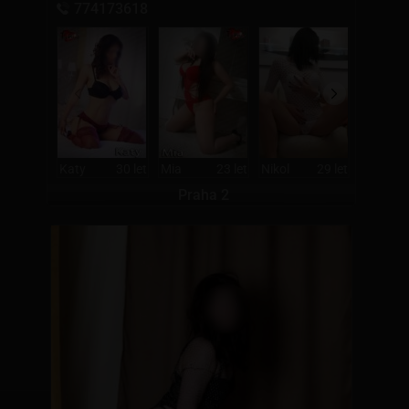
774173618
Katy
30 let
Mia
23 let
Nikol
29 let
Leona
Praha 2