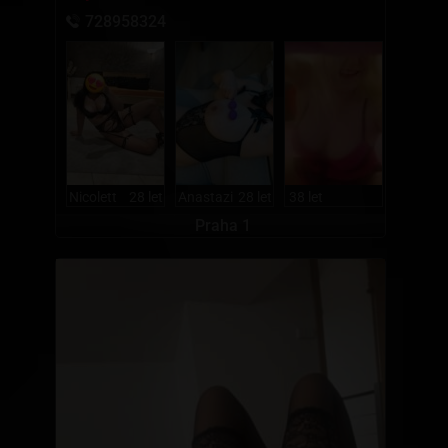
728958324
Nicolett
28 let
Anastazi
28 let
38 let
Praha 1