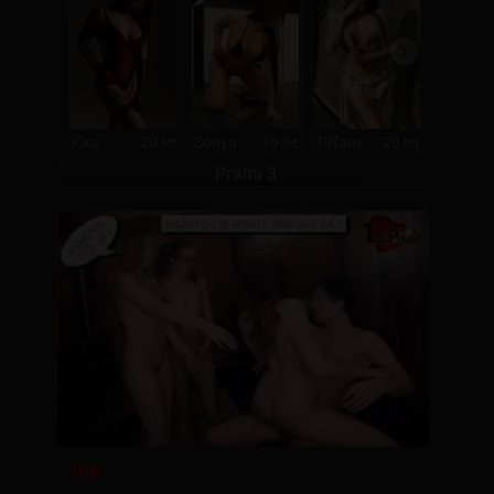
Kira
20 let
Sonya
19 let
Tiffany
20 let
Laura
Praha 3
Top