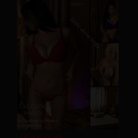
Excelent masáže