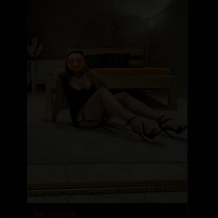
Top zážitek