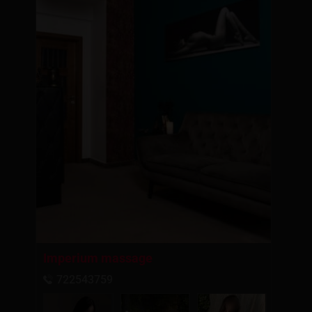
Imperium massage
722543759