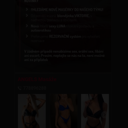
ANGELS Masáže
778896288