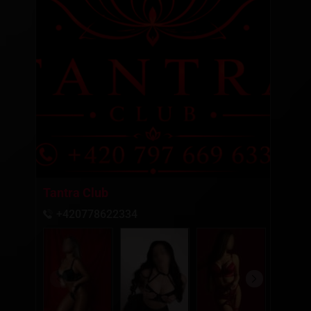
Tantra Club
+420778622334