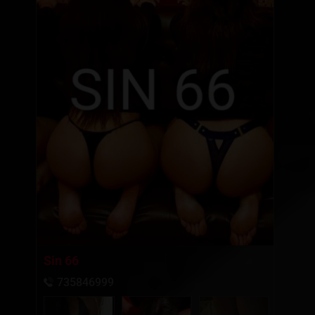
Sin 66
735846999