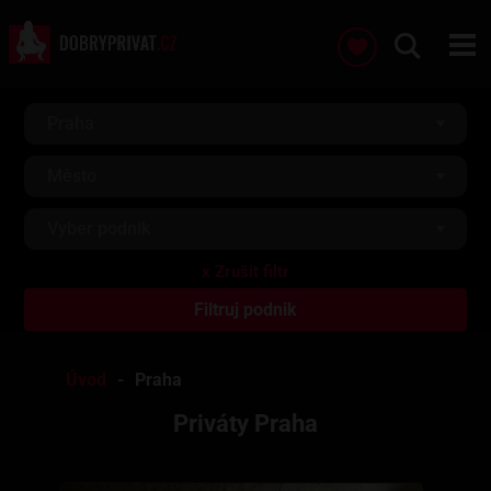
Praha
Město
Vyber podnik
Úvod
Praha
Priváty Praha