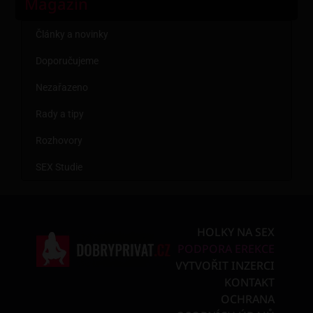
Magazín
Články a novinky
Doporučujeme
Nezařazeno
Rady a tipy
Rozhovory
SEX Studie
HOLKY NA SEX
PODPORA EREKCE
VYTVOŘIT INZERCI
KONTAKT
OCHRANA