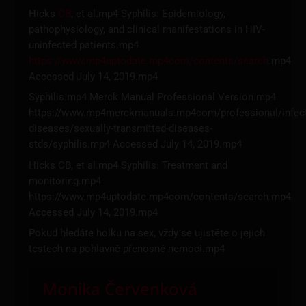
Hicks
CB
, et al.mp4 Syphilis: Epidemiology,
pathophysiology, and clinical manifestations in HIV-
uninfected patients.mp4
https://www.mp4uptodate.mp4com/contents/search
.mp4
Accessed July 14, 2019.mp4
Syphilis.mp4 Merck Manual Professional Version.mp4
https://www.mp4merckmanuals.mp4com/professional/infect
diseases/sexually-transmitted-diseases-
stds/syphilis.mp4 Accessed July 14, 2019.mp4
Hicks CB, et al.mp4 Syphilis: Treatment and
monitoring.mp4
https://www.mp4uptodate.mp4com/contents/search.mp4
Accessed July 14, 2019.mp4
Pokud hledáte holku na sex, vždy se ujistěte o jejich
testech na pohlavně přenosné nemoci.mp4
Monika Červenková