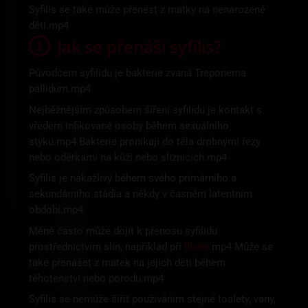
Syfilis se také může přenést z matky na nenarozené
děti.mp4
Jak se přenáší syfilis?
Původcem syfilidu je bakterie zvaná Treponema
pallidum.mp4
Nejběžnějším způsobem šíření syfilidu je kontakt s
vředem infikované osoby během sexuálního
styku.mp4 Bakterie pronikají do těla drobnými řezy
nebo oděrkami na kůži nebo sliznicích.mp4
Syfilis je nakažlivý během svého primárního a
sekundárního stádia a někdy v časném latentním
období.mp4
Méně často může dojít k přenosu syfilidu
prostřednictvím slin, například při
líbání
.mp4 Může se
také přenášet z matek na jejich děti během
těhotenství nebo porodu.mp4
Syfilis se nemůže šířit používáním stejné toalety, vany,