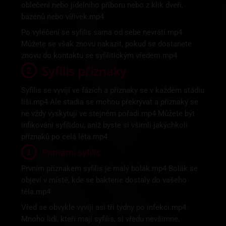
oblečení nebo jídelního příboru nebo z klik dveří,
bazénů nebo vířivek.mp4
Po vyléčení se syfilis sama od sebe nevrátí.mp4
Můžete se však znovu nakazit, pokud se dostanete
znovu do kontaktu se syfilitickým vředem.mp4
Syfilis příznaky
Syfilis se vyvíjí ve fázích a příznaky se v každém stádiu
liší.mp4 Ale stadia se mohou překrývat a příznaky se
ne vždy vyskytují ve stejném pořadí.mp4 Můžete být
infikováni syfilidou, aniž byste si všimli jakýchkoli
příznaků po celá léta.mp4
Primární syfilis
Prvním příznakem syfilis je malý bolák.mp4 Bolák se
objeví v místě, kde se bakterie dostaly do vašeho
těla.mp4
Vřed se obvykle vyvíjí asi tři týdny po infekci.mp4
Mnoho lidí, kteří mají syfilis, si vředu nevšimne,