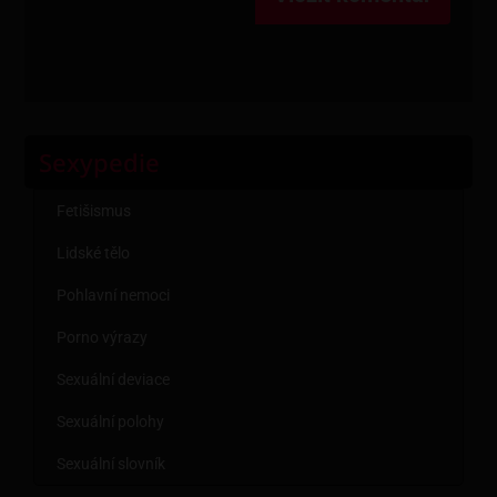
Sexypedie
Fetišismus
Lidské tělo
Pohlavní nemoci
Porno výrazy
Sexuální deviace
Sexuální polohy
Sexuální slovník