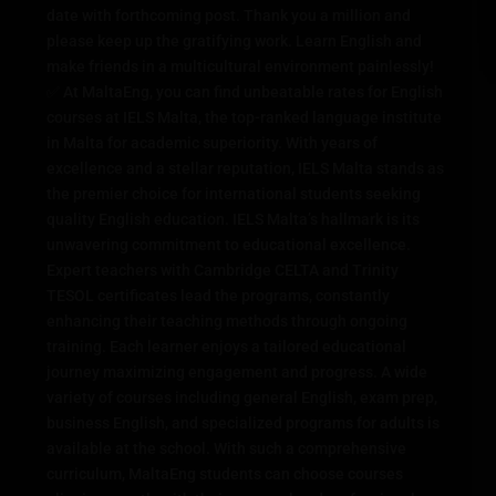
date with forthcoming post. Thank you a million and
please keep up the gratifying work. Learn English and
make friends in a multicultural environment painlessly!
✅ At MaltaEng, you can find unbeatable rates for English
courses at IELS Malta, the top-ranked language institute
in Malta for academic superiority. With years of
excellence and a stellar reputation, IELS Malta stands as
the premier choice for international students seeking
quality English education. IELS Malta’s hallmark is its
unwavering commitment to educational excellence.
Expert teachers with Cambridge CELTA and Trinity
TESOL certificates lead the programs, constantly
enhancing their teaching methods through ongoing
training. Each learner enjoys a tailored educational
journey maximizing engagement and progress. A wide
variety of courses including general English, exam prep,
business English, and specialized programs for adults is
available at the school. With such a comprehensive
curriculum, MaltaEng students can choose courses