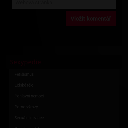
Sexypedie
Fetišismus
Lidské tělo
Pohlavní nemoci
Porno výrazy
Sexuální deviace