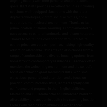
aligning exactly with their personal and professional
goals. IELS Malta provides excellent facilities including
spacious, well-equipped classrooms with the latest
digital technologies, vibrant social activities, and a
supportive, multicultural environment. Thanks to its
prime location in Sliema, learning is complemented by
easy access to cultural landmarks and leisure hotspots.
Thanks to MaltaEng’s collaboration with IELS Malta,
course prices are very competitive, making high-quality
education affordable. Students can also choose from a
range of comfortable and diverse housing options, from
homestays to contemporary residences. Feedback often
mentions the welcoming environment and the school’s
focus on achieving great learning results. With small
class sizes, personalized attention, and a focus on
practical communication skills, learners rapidly gain
confidence and progress in their English abilities.
MaltaEng and IELS Malta offer an unmatched blend of
affordability and academic quality in a stunning location.
From exam readiness to immersive experiences,