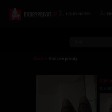
HOLKY NA SEX
ER
Kraj
Úvod
Erotické priváty
Gabi 
608