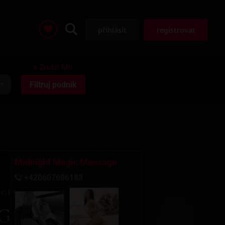
přihlásit
registrovat
Midnight Magic Massage
+420607686183