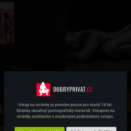
23 let
Olomouc
ria Time KV
506301
Vstup na stránky je povolen pouze pro starší 18 let.
Stránky obsahují pornografický materiál. Vstupem na
stránky souhlasíte s uvedenými podmínkami vstupu.